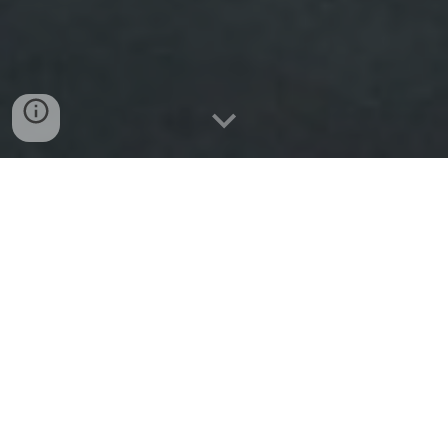
Karlskoga